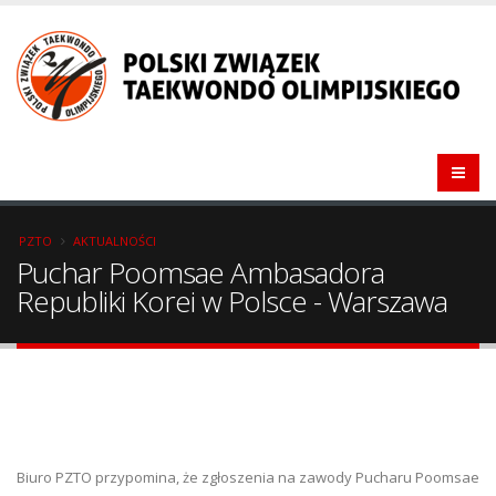
PZTO
AKTUALNOŚCI
Puchar Poomsae Ambasadora
Republiki Korei w Polsce - Warszawa
Biuro PZTO przypomina, że zgłoszenia na zawody Pucharu Poomsae